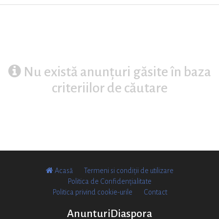
Nu există anunțuri găsite în baza
criteriilor de căutare
Acasă
Termeni si condiții de utilizare
Politica de Confidențialitate
Politica privind cookie-urile
Contact
AnunturiDiaspora