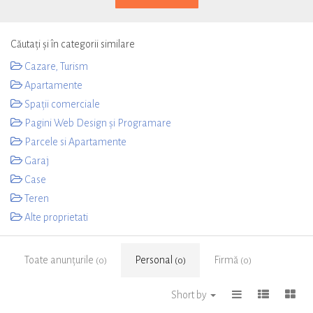
Căutați și în categorii similare
Cazare, Turism
Apartamente
Spații comerciale
Pagini Web Design și Programare
Parcele si Apartamente
Garaj
Case
Teren
Alte proprietati
Toate anunțurile
Personal
Firmă
(0)
(0)
(0)
Short by