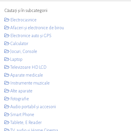
Căutați și în subcategorii
Electrocasnice
Afaceri și electronice de birou
Electronice auto și GPS
Calculator
Jocuri, Console
Laptop
Televizoare HD LCD
Aparate medicale
Instrumente muzicale
Alte aparate
Fotografie
Audio portabil și accesorii
Smart Phone
Tablete, E Reader
TV, audio și Home Cinema