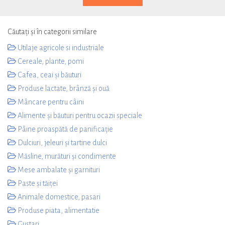
Căutați și în categorii similare
Utilaje agricole si industriale
Cereale, plante, pomi
Cafea, ceai și băuturi
Produse lactate, brânză și ouă
Mâncare pentru câini
Alimente și băuturi pentru ocazii speciale
Pâine proaspătă de panificație
Dulciuri, jeleuri și tartine dulci
Măsline, murături și condimente
Mese ambalate și garnituri
Paste și tăiței
Animale domestice, pasari
Produse piata, alimentatie
Gustari