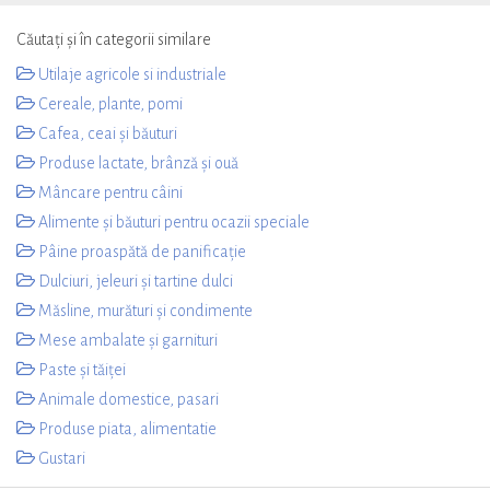
Căutați și în categorii similare
Utilaje agricole si industriale
Cereale, plante, pomi
Cafea, ceai și băuturi
Produse lactate, brânză și ouă
Mâncare pentru câini
Alimente și băuturi pentru ocazii speciale
Pâine proaspătă de panificație
Dulciuri, jeleuri și tartine dulci
Măsline, murături și condimente
Mese ambalate și garnituri
Paste și tăiței
Animale domestice, pasari
Produse piata, alimentatie
Gustari