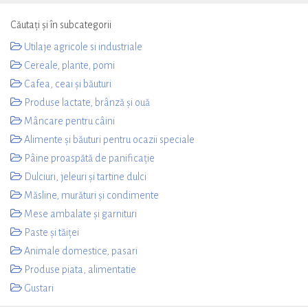
Căutați și în subcategorii
Utilaje agricole si industriale
Cereale, plante, pomi
Cafea, ceai și băuturi
Produse lactate, brânză și ouă
Mâncare pentru câini
Alimente și băuturi pentru ocazii speciale
Pâine proaspătă de panificație
Dulciuri, jeleuri și tartine dulci
Măsline, murături și condimente
Mese ambalate și garnituri
Paste și tăiței
Animale domestice, pasari
Produse piata, alimentatie
Gustari